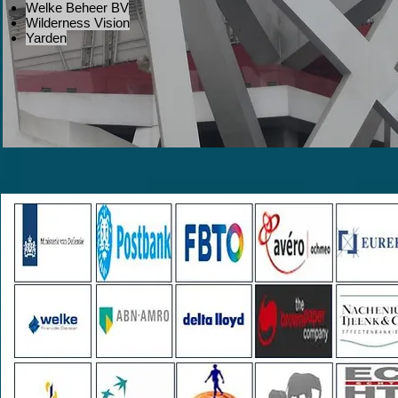
Welke Beheer BV
Wilderness Vision
Yarden