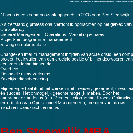
Consultancy, Change- & Interim Management, Strategie Implemen
4Focus is een eenmanszaak opgericht in 2008 door
Ben Steenwijk.
Als zelfstandig professional verricht ik opdrachten op het gebied van:
Consultancy
General Management, Operations, Marketing & Sales
Project- en programma management
Strategie implementatie
Change- en interim management in tijden van acute crisis, een comp
project, het invullen van een cruciale positie of bij het doorvoeren van
een verandering binnen de:
Overheid
Financiële dienstverlening
Zakelijke dienstverlening
Mijn energie haal ik uit het werken met mensen, gezamenlijk resultaa
én succes. Het onmogelijk geachte mogelijk maken. Door het
aanbrengen van focus (o.a. Proces Uniformering, Proces Optimalisa
en inrichten van Operationeel Management), brengen van nieuwe
inzichten, daadkracht en actie.
Ben Steenwijk MBA