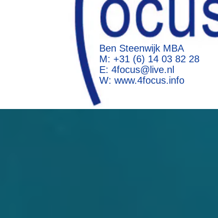
Ben Steenwijk MBA
M: +31 (6) 14 03 82 28
E:
4focus@live.nl
W:
www.4focus.info