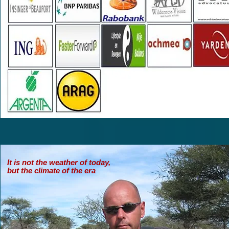
It is not the weather of today,
but the climate of the era